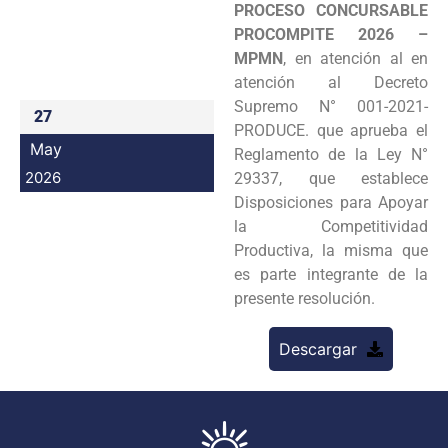
PROCESO CONCURSABLE
Programas
PROCOMPITE 2026 –
MPMN
, en atención al en
Intranet
atención al Decreto
Supremo N° 001-2021-
27
PRODUCE. que aprueba el
May
Reglamento de la Ley N°
2026
29337, que establece
Disposiciones para Apoyar
la Competitividad
Productiva, la misma que
es parte integrante de la
presente resolución.
Descargar