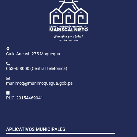
Calle Ancash 275 Moquegua
053-458000 (Central Telefónica)
munimoq@munimoquegua.gob.pe
RUC: 20154469941
APLICATIVOS MUNICIPALES