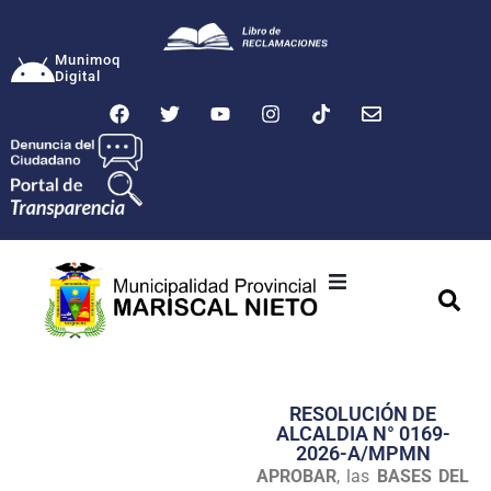
Munimoq
Digital
Ciudad
Municipalidad
RESOLUCIÓN DE
Transparencia
ALCALDIA N° 0169-
2026-A/MPMN
Seguridad
APROBAR
, las
BASES DEL