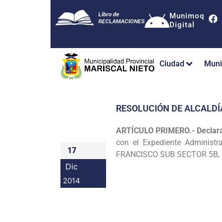
Munimoq
Digital
Ciudad
Muni
RESOLUCIÓN DE ALCALDÍ
ARTÍCULO PRIMERO.- Declar
con el Expediente Administra
17
FRANCISCO SUB
SECTOR 5B, d
Dic
2014