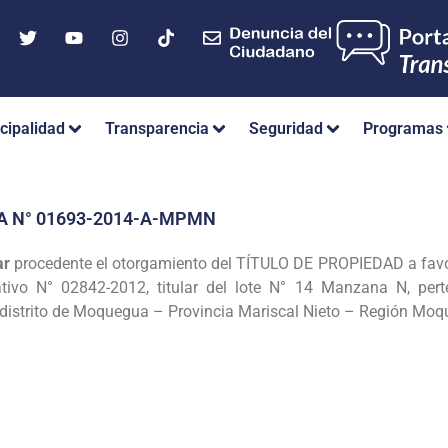
cipalidad
Transparencia
Seguridad
Programas
A N° 01693-2014-A-MPMN
ar
procedente el
otorgamiento del TÍTULO DE PROPIEDAD a fa
tivo N° 02842-2012, titular del lote N°
14 Manzana N, per
istrito de Moquegua – Provincia Mariscal Nieto – Región Moq