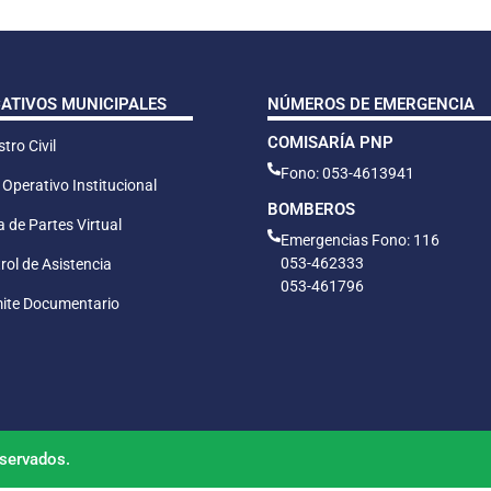
CATIVOS MUNICIPALES
NÚMEROS DE EMERGENCIA
COMISARÍA PNP
tro Civil
Fono: 053-4613941
 Operativo Institucional
BOMBEROS
 de Partes Virtual
Emergencias Fono: 116
053-462333
rol de Asistencia
053-461796
ite Documentario
servados.