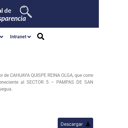
Intranet
vor de CAHUAYA QUISPE REINA
OLGA, que corre
teneciente al SECTOR 5 – PAMPAS DE SAN
uegua.
Descargar