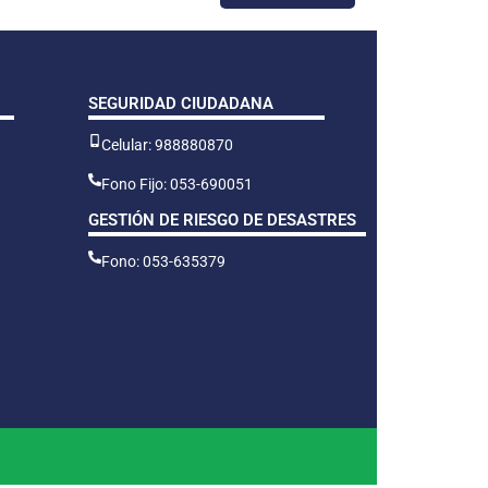
SEGURIDAD CIUDADANA
Celular: 988880870
Fono Fijo: 053-690051
GESTIÓN DE RIESGO DE DESASTRES
Fono: 053-635379