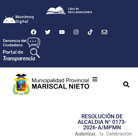
Munimoq
Digital
Ciudad
Municipalidad
RESOLUCIÓN DE
Transparencia
ALCALDIA N° 0173-
2026-A/MPMN
Seguridad
Autorizar,
la Celebración