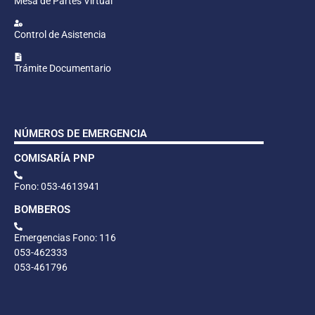
Mesa de Partes Virtual
Control de Asistencia
Trámite Documentario
NÚMEROS DE EMERGENCIA
COMISARÍA PNP
Fono: 053-4613941
BOMBEROS
Emergencias Fono: 116
053-462333
053-461796