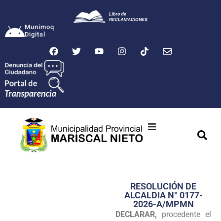
Munimoq
Digital
Ciudad
Municipalidad
RESOLUCIÓN DE
Transparencia
ALCALDIA N° 0177-
2026-A/MPMN
Seguridad
DECLARAR,
procedente el