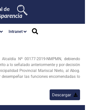
Intranet
de Alcaldía Nº 00177-2019-NMPMN, debiendo
ito a lo señalado anteriormente y por decisión
cipalidad Provincial Mariscal Nieto, al Abog.
der desempeñar las funciones encomendadas lo
Descargar