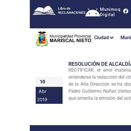
Munimoq
Digital
Ciudad
Muni
RESOLUCIÓN DE ALCALDÍ
RECTIFICAR, el error mater
entenderse la redacción del ci
10
de la Alta Dirección se ha di
Abr
Pedro Guillermo Núñez Ventur
que amerita la emisión del act
2019