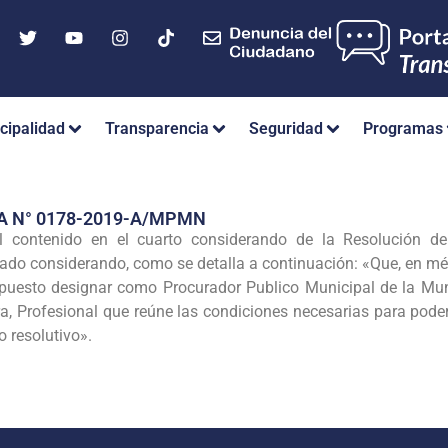
cipalidad
Transparencia
Seguridad
Programas
A N° 0178-2019-A/MPMN
ial contenido en el cuarto considerando de la Resolución 
tado considerando, como se detalla a continuación: «Que, en mér
spuesto designar como Procurador Publico Municipal de la Muni
a, Profesional que reúne las condiciones necesarias para po
o resolutivo».