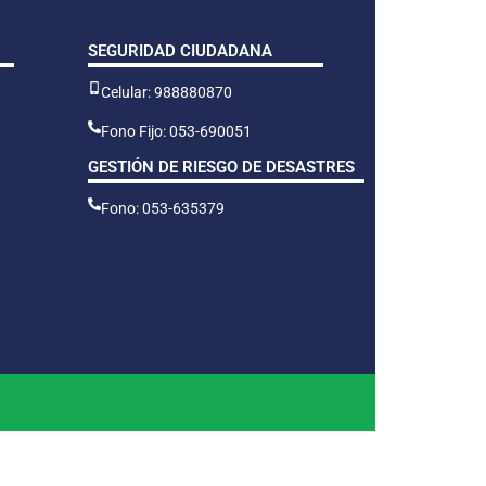
SEGURIDAD CIUDADANA
Celular: 988880870
Fono Fijo: 053-690051
GESTIÓN DE RIESGO DE DESASTRES
Fono: 053-635379