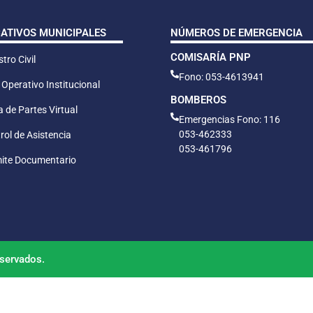
CATIVOS MUNICIPALES
NÚMEROS DE EMERGENCIA
COMISARÍA PNP
tro Civil
Fono: 053-4613941
 Operativo Institucional
BOMBEROS
 de Partes Virtual
Emergencias Fono: 116
053-462333
rol de Asistencia
053-461796
ite Documentario
servados.