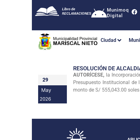
Munimoq
Digital
Ciudad
Muni
RESOLUCIÓN DE ALCALDI
AUTORÍCESE,
la Incorporació
29
Presupuesto Institucional de 
May
monto de S/ 555,043.00 soles 
2026
APLI