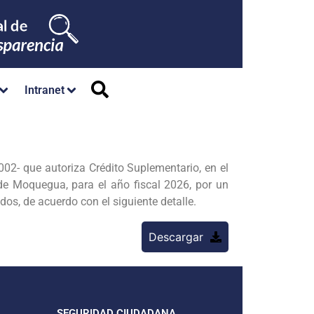
Intranet
02- que autoriza Crédito Suplementario, en el
 de Moquegua, para el año fiscal 2026, por un
s, de acuerdo con el siguiente detalle.
Descargar
SEGURIDAD CIUDADANA