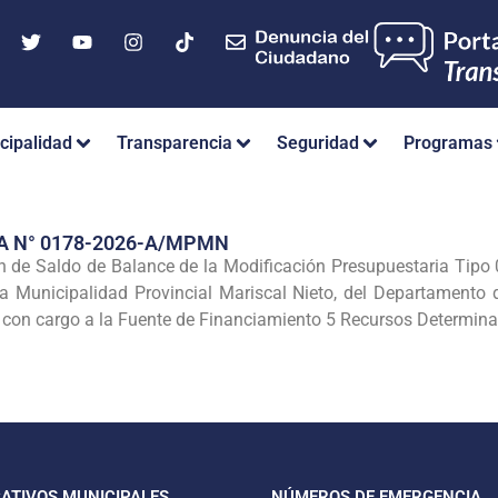
cipalidad
Transparencia
Seguridad
Programas
A N° 0178-2026-A/MPMN
n de Saldo de Balance de la Modificación Presupuestaria Tipo 0
la Municipalidad Provincial Mariscal Nieto, del Departamento
con cargo a la Fuente de Financiamiento 5 Recursos Determinado
CATIVOS MUNICIPALES
NÚMEROS DE EMERGENCIA