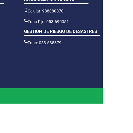
Celular: 988880870
Fono Fijo: 053-690051
GESTIÓN DE RIESGO DE DESASTRES
Fono: 053-635379