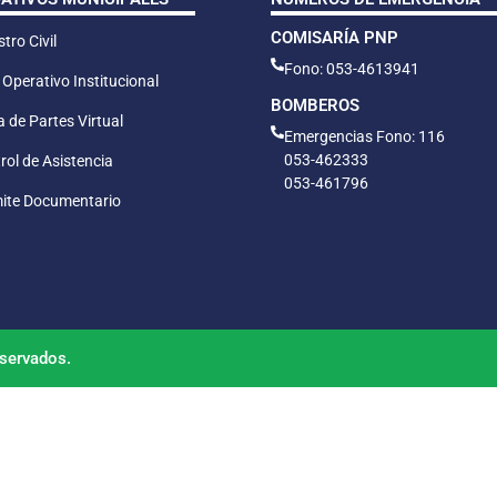
COMISARÍA PNP
tro Civil
Fono: 053-4613941
 Operativo Institucional
BOMBEROS
 de Partes Virtual
Emergencias Fono: 116
053-462333
rol de Asistencia
053-461796
ite Documentario
servados.