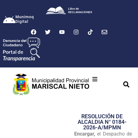
Munimoq
Digital
Ciudad
Municipalidad
RESOLUCIÓN DE
Transparencia
ALCALDIA N° 0184-
2026-A/MPMN
Seguridad
Encargar,
el Despacho de