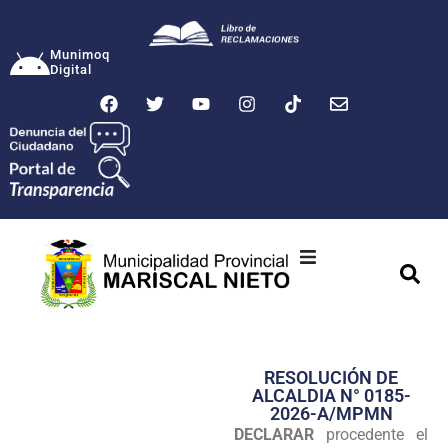
Munimoq
Digital
Ciudad
Municipalidad
RESOLUCIÓN DE
Transparencia
ALCALDIA N° 0185-
2026-A/MPMN
Seguridad
DECLARAR
procedente el