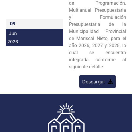
de Programación.
Programas
Multianual Presupuestaria
y Formulación
Intranet
09
Presupuestaria de la
Municipalidad Provincial
Jun
de Mariscal Nieto, para el
2026
año 2026, 2027 y 2028, la
cual se encuentra
integrada conforme al
siguiente detalle.
Descargar