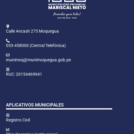
Calle Ancash 275 Moquegua
053-458000 (Central Telefónica)
munimoq@munimoquegua.gob.pe
RUC: 20154469941
APLICATIVOS MUNICIPALES
Registro Civil