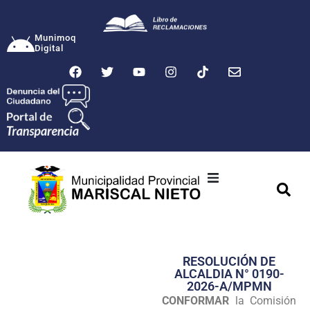
Munimoq
Digital
Ciudad
Municipalidad
RESOLUCIÓN DE
Transparencia
ALCALDIA N° 0190-
2026-A/MPMN
Seguridad
CONFORMAR
la Comisión