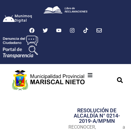
Munimoq
Digital
Ciudad
Municipalidad
RESOLUCIÓN DE
Transparencia
ALCALDÍA N° 0214-
2019-A/MPMN
Seguridad
RECONOCER, a