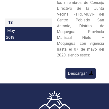
los miembros de Consejo
Programas
Directivo de la Junta
Vecinal «PROMUVI» del
Intranet
Centro Poblado San
13
Antonio, Distrito de
May
Moquegua Provincia
2019
Mariscal Nieto –
Moquegua, con vigencia
hasta el 07 de mayo del
2020, siendo estos:
Descargar