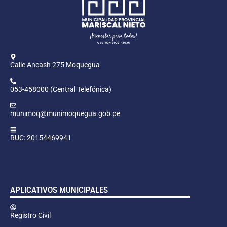
Calle Ancash 275 Moquegua
053-458000 (Central Telefónica)
munimoq@munimoquegua.gob.pe
RUC: 20154469941
APLICATIVOS MUNICIPALES
Registro Civil