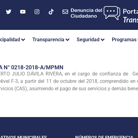
cipalidad
Transparencia
Seguridad
Programas
A N° 0218-2018-A/MPMN
TO JULIO DÁVILA RIVERA, en el cargo de confianza de Gere
 Nivel F-3, a partir del 11 de octubre del 2018, comprendido en
rvicios (CAS), asumiendo el pago de sus servicios y demás benef
CATIVOS MUNICIPALES
NÚMEROS DE EMERGENCIA