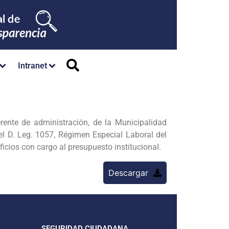
Intranet
nte de administración, de la Municipalidad
 el D. Leg. 1057, Régimen Especial Laboral del
icios con cargo al presupuesto institucional.
Descargar
SEGURIDAD CIUDADANA