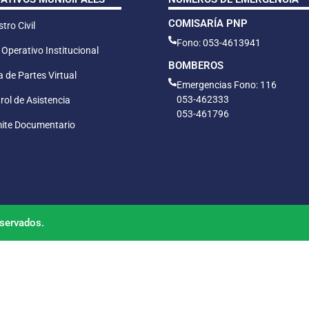
COMISARÍA PNP
tro Civil
Fono: 053-4613941
 Operativo Institucional
BOMBEROS
 de Partes Virtual
Emergencias Fono: 116
053-462333
rol de Asistencia
053-461796
ite Documentario
servados.