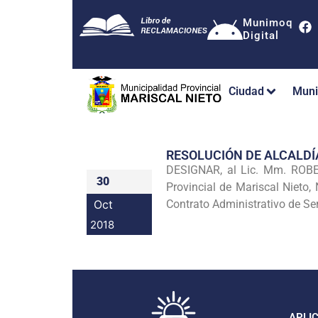
Munimoq
Digital
Ciudad
Muni
RESOLUCIÓN DE ALCALDÍ
DESIGNAR, al Lic. Mm. ROBER
30
Provincial de Mariscal Nieto,
Oct
Contrato Administrativo de Se
2018
APLI