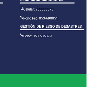
Celular: 988880870
Fono Fijo: 053-690051
GESTIÓN DE RIESGO DE DESASTRES
Fono: 053-635379