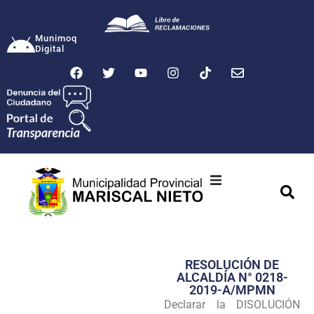
Munimoq
Digital
Ciudad
Municipalidad
RESOLUCIÓN DE
Transparencia
ALCALDÍA N° 0218-
2019-A/MPMN
Seguridad
Declarar la DISOLUCIÓN