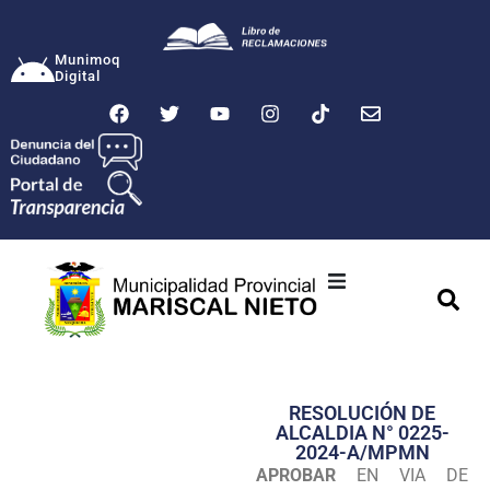
Munimoq
Digital
Ciudad
Municipalidad
RESOLUCIÓN DE
Transparencia
ALCALDIA N° 0225-
2024-A/MPMN
Seguridad
APROBAR
EN VIA DE