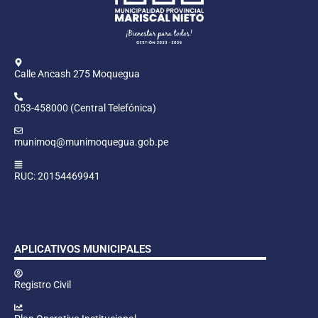
Calle Ancash 275 Moquegua
053-458000 (Central Telefónica)
munimoq@munimoquegua.gob.pe
RUC: 20154469941
APLICATIVOS MUNICIPALES
Registro Civil