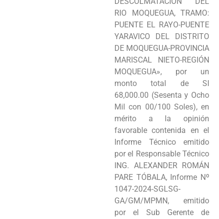
DESCOLMATACIÓN DEL
RIO MOQUEGUA, TRAMO:
PUENTE EL RAYO-PUENTE
YARAVICO DEL DISTRITO
DE MOQUEGUA-PROVINCIA
MARISCAL NIETO-REGIÓN
MOQUEGUA», por un
monto total de SI
68,000.00 (Sesenta y Ocho
Mil con 00/100 Soles), en
mérito a la opinión
favorable contenida en el
Informe Técnico emitido
por el Responsable Técnico
ING. ALEXANDER ROMÁN
PARE TÓBALA, Informe Nº
1047-2024-SGLSG­
GA/GM/MPMN, emitido
por el Sub Gerente de