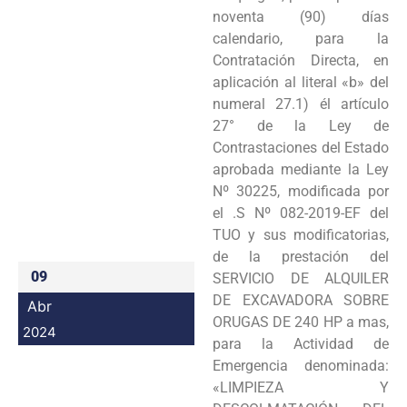
noventa (90) días
calendario, para la
Contratación Directa, en
aplicación al literal «b» del
numeral 27.1) él artículo
27° de la Ley de
Contrastaciones del Estado
aprobada mediante la Ley
Nº 30225, modificada por
el .S Nº 082-2019-EF del
TUO y sus modificatorias,
de la prestación del
09
SERVICIO DE ALQUILER
DE EXCAVADORA SOBRE
Abr
ORUGAS DE 240 HP a mas,
2024
para la Actividad de
Emergencia denominada:
«LIMPIEZA Y