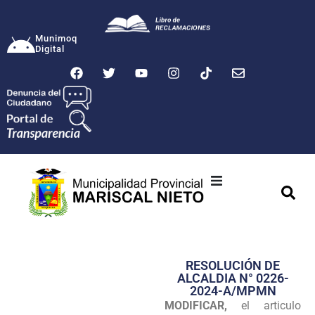
Munimoq
Digital
Ciudad
Municipalidad
RESOLUCIÓN DE
Transparencia
ALCALDIA N° 0226-
2024-A/MPMN
Seguridad
MODIFICAR,
el articulo