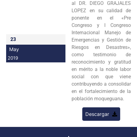
al DR. DIEGO GRAJALES
Programas
LOPEZ en su calidad de
ponente en el «Pre
Intranet
Congreso y I Congreso
Internacional Manejo de
23
Emergencias y Gestión de
Riesgos en Desastres»,
May
como testimonio de
2019
reconocimiento y gratitud
en mérito a la noble labor
social con que viene
contribuyendo a consolidar
en el fortalecimiento de la
población moqueguana.
Descargar