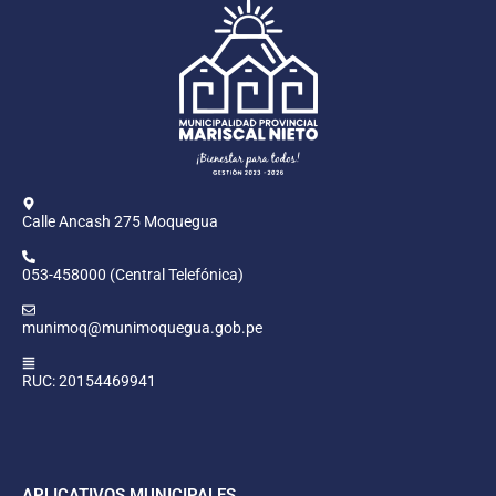
Calle Ancash 275 Moquegua
053-458000 (Central Telefónica)
munimoq@munimoquegua.gob.pe
RUC: 20154469941
APLICATIVOS MUNICIPALES