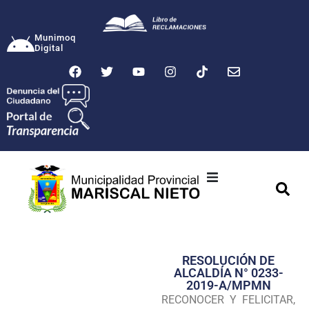
Munimoq
Digital
Ciudad
Municipalidad
RESOLUCIÓN DE
Transparencia
ALCALDÍA N° 0233-
2019-A/MPMN
Seguridad
RECONOCER Y FELICITAR,