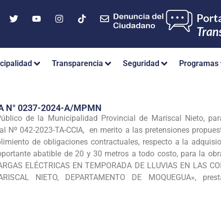
cipalidad
Transparencia
Seguridad
Programas
A N° 0237-2024-A/MPMN
blico de la Municipalidad Provincial de Mariscal Nieto, para
itral Nº 042-2023-TA-CCIA, en merito a las pretensiones propu
imiento de obligaciones contractuales, respecto a la adquisi
oportante abatible de 20 y 30 metros a todo costo, para la
RGAS ELÉCTRICAS EN TEMPORADA DE LLUVIAS EN LAS CO
ISCAL NIETO, DEPARTAMENTO DE MOQUEGUA», prestacio