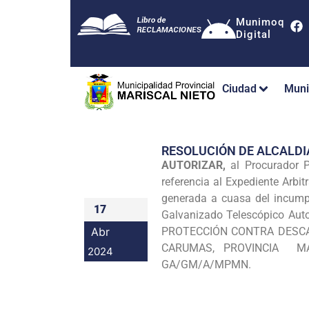
Munimoq
Digital
Ciudad
Muni
RESOLUCIÓN DE ALCALDI
AUTORIZAR,
al Procurador Pú
referencia al Expediente Arb
generada a cuasa del incumpl
17
Galvanizado Telescópico Aut
Abr
PROTECCIÓN CONTRA DESCA
CARUMAS, PROVINCIA MAR
2024
GA/GM/A/MPMN.