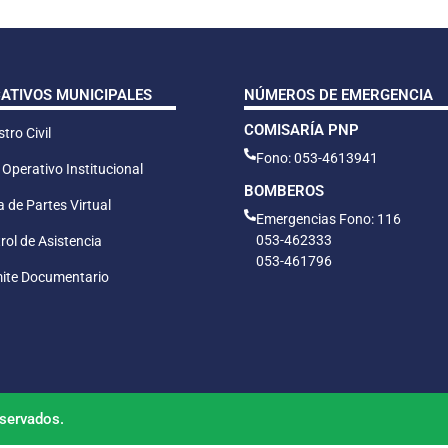
CATIVOS MUNICIPALES
NÚMEROS DE EMERGENCIA
COMISARÍA PNP
tro Civil
Fono: 053-4613941
 Operativo Institucional
BOMBEROS
 de Partes Virtual
Emergencias Fono: 116
053-462333
rol de Asistencia
053-461796
ite Documentario
servados.