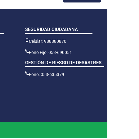
SEGURIDAD CIUDADANA
Celular: 988880870
Fono Fijo: 053-690051
GESTIÓN DE RIESGO DE DESASTRES
Fono: 053-635379