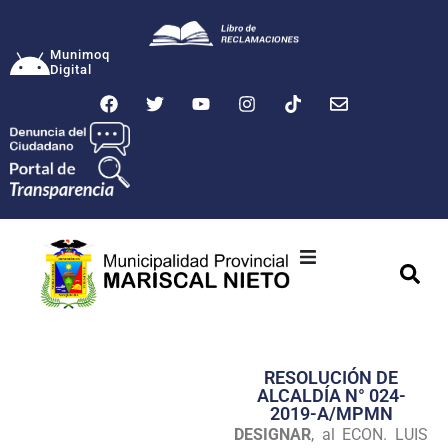
Munimoq
Digital
Ciudad
Municipalidad
RESOLUCIÓN DE
Transparencia
ALCALDÍA N° 024-
2019-A/MPMN
Seguridad
DESIGNAR
, al ECON. LUIS