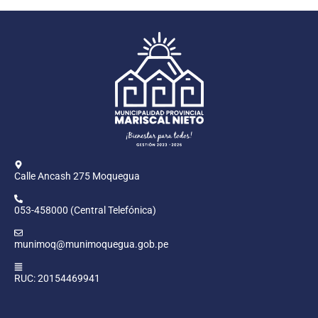
Calle Ancash 275 Moquegua
053-458000 (Central Telefónica)
munimoq@munimoquegua.gob.pe
RUC: 20154469941