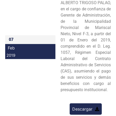
ALBERTO TRIGOSO PALAO,
Programas
en el cargo de confianza de
Gerente de Administración,
Intranet
de la Municipalidad
Provincial de Mariscal
Nieto, Nivel F-3, a partir del
07
01 de Enero del 2019,
comprendido en el D. Leg.
Feb
1057, Régimen Especial
2019
Laboral del Contrato
Administrativo de Servicios
(CAS), asumiendo el pago
de sus servicios y demás
beneficios con cargo al
presupuesto institucional.
Descargar