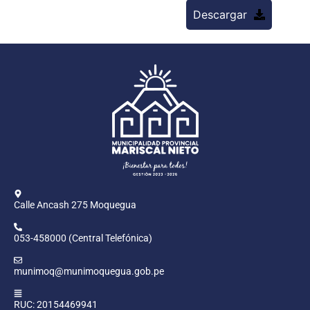
Descargar
Calle Ancash 275 Moquegua
053-458000 (Central Telefónica)
munimoq@munimoquegua.gob.pe
RUC: 20154469941