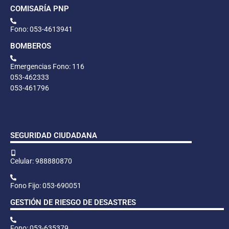
COMISARÍA PNP
Fono: 053-4613941
BOMBEROS
Emergencias Fono: 116
053-462333
053-461796
SEGURIDAD CIUDADANA
Celular: 988880870
Fono Fijo: 053-690051
GESTIÓN DE RIESGO DE DESASTRES
Fono: 053-635379