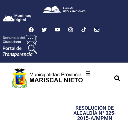
Munimoq
Digital
Ciudad
Municipalidad
RESOLUCIÓN DE
Transparencia
ALCALDÍA N° 025-
2015-A/MPMN
Seguridad