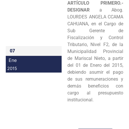
ARTÍCULO PRIMERO.-
Programas
DESIGNAR
a Abog.
LOURDES ANGELA CCAMA
Intranet
CAHUANA, en el Cargo de
Sub Gerente de
Fiscalización y Control
Tributario, Nivel F2, de la
07
Municipalidad Provincial
de Mariscal Nieto, a partir
Ene
del 01 de Enero del 2015,
2015
debiendo asumir el pago
de sus remuneraciones y
demás beneficios con
cargo al presupuesto
institucional.