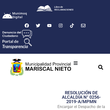
Munimoq
Digital
Ciudad
Municipalidad
RESOLUCIÓN DE
Transparencia
ALCALDÍA N° 0256-
2019-A/MPMN
Seguridad
Encargar el Despacho de la