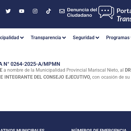
cipalidad
Transparencia
Seguridad
Programas
A N° 0264-2025-A/MPMN
E
a nombre de la Municipalidad Provincial Mariscal Nieto, al
DR
 E INTEGRANTE DEL CONSEJO EJECUTIVO,
con ocasión de su v
CATIVOS MUNICIPALES
NÚMEROS DE EMERGENCIA