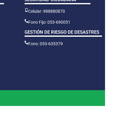
Celular: 988880870
Fono Fijo: 053-690051
GESTIÓN DE RIESGO DE DESASTRES
Fono: 053-635379