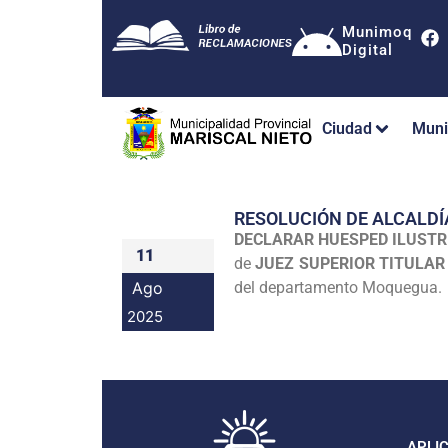
Munimoq
Digital
Ciudad
Muni
RESOLUCIÓN DE ALCALDÍ
DECLARAR HUESPED ILUSTR
11
de
JUEZ SUPERIOR TITULAR
Ago
del departamento Moquegua.
2025
APLI