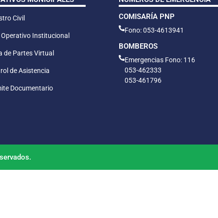
COMISARÍA PNP
tro Civil
Fono: 053-4613941
 Operativo Institucional
BOMBEROS
 de Partes Virtual
Emergencias Fono: 116
053-462333
rol de Asistencia
053-461796
ite Documentario
servados.