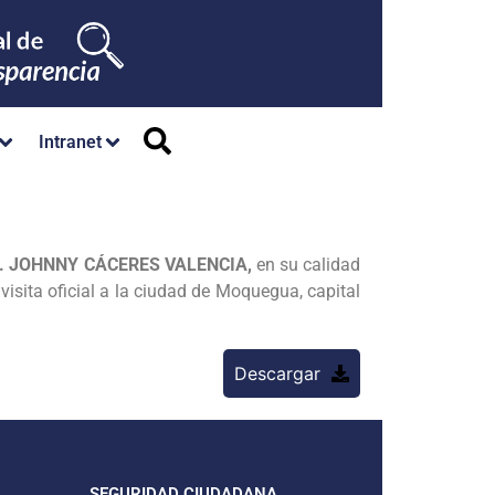
Intranet
. JOHNNY CÁCERES VALENCIA,
en su calidad
isita oficial a la ciudad de Moquegua, capital
Descargar
SEGURIDAD CIUDADANA