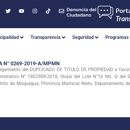
cipalidad
Transparencia
Seguridad
Programas
A N° 0269-2019-A/MPMN
torgamiento del DUPLICADO DE TITULO DE PROPIEDAD a favo
nistrativo N° 1802908-2018, titular del Lote N°16 Mz. Q del
strito de Moquegua, Provincia Mariscal Nieto, Departamento de