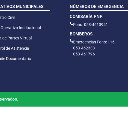
CATIVOS MUNICIPALES
NÚMEROS DE EMERGENCIA
COMISARÍA PNP
tro Civil
Fono: 053-4613941
 Operativo Institucional
BOMBEROS
 de Partes Virtual
Emergencias Fono: 116
053-462333
rol de Asistencia
053-461796
ite Documentario
servados.