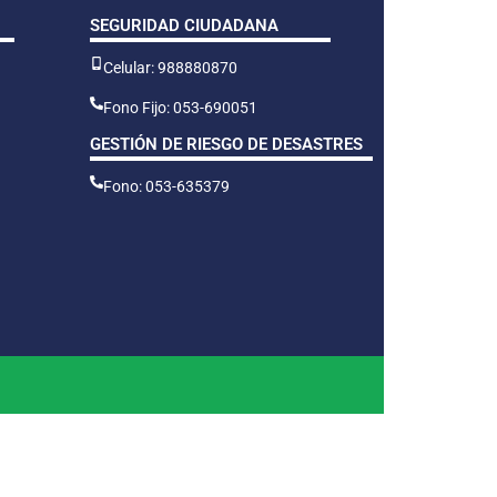
SEGURIDAD CIUDADANA
Celular: 988880870
Fono Fijo: 053-690051
GESTIÓN DE RIESGO DE DESASTRES
Fono: 053-635379