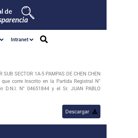
Intranet
CTOR SUB SECTOR 1A-5 PAMPAS DE CHEN CHEN
e corre lnscrito en la Partida Registral N°
on D.N.I. N° 04651844 y el Sr. JUAN PABLO
Descargar