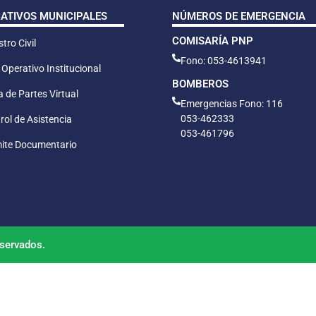
CATIVOS MUNICIPALES
NÚMEROS DE EMERGENCIA
COMISARÍA PNP
tro Civil
Fono: 053-4613941
 Operativo Institucional
BOMBEROS
 de Partes Virtual
Emergencias Fono: 116
053-462333
rol de Asistencia
053-461796
ite Documentario
servados.