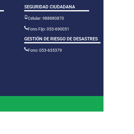
SEGURIDAD CIUDADANA
Celular: 988880870
Fono Fijo: 053-690051
GESTIÓN DE RIESGO DE DESASTRES
Fono: 053-635379