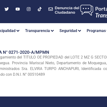
cipalidad
Transparencia
Seguridad
Programas
A N° 0271-2020-A/MPMN
torgamiento del TITULO OE PROPIEDAD del LOTE 2 MZ G SE
gua. Provincia Mariscal Nieto, Departamento de Moquegua, qu
dministrados Sra. ELVIRA TURPO ANCHAPURI, ldentificada c
do con D.N.I. N° 00510489