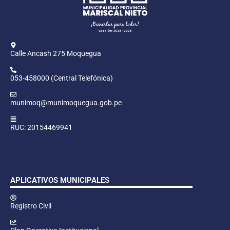
Calle Ancash 275 Moquegua
053-458000 (Central Telefónica)
munimoq@munimoquegua.gob.pe
RUC: 20154469941
APLICATIVOS MUNICIPALES
Registro Civil