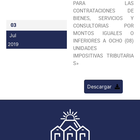
PARA LAS
Programas
CONTRATACIONES DE
BIENES, SERVICIOS Y
Intranet
03
CONSULTORIAS POR
MONTOS IGUALES O
Jul
INFERIORES A OCHO (08)
2019
UNIDADES
IMPOSITIVAS TRIBUTARIA
S»
Descargar