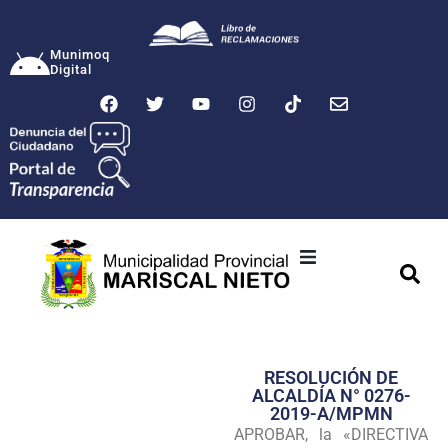
Munimoq
Digital
Ciudad
Municipalidad
RESOLUCIÓN DE
Transparencia
ALCALDÍA N° 0276-
2019-A/MPMN
Seguridad
APROBAR, la «DIRECTIVA