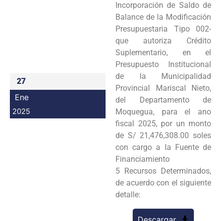
Incorporación de Saldo de
Programas
Balance de la Modificación
Presupuestaria Tipo 002-
Intranet
que autoriza Crédito
Suplementario, en el
Presupuesto Institucional
de la Municipalidad
27
Provincial Mariscal Nieto,
Ene
del Departamento de
2025
Moquegua, para el ano
fiscal 2025, por un monto
de S/ 21,476,308.00 soles
con cargo a la Fuente de
Financiamiento
5 Recursos Determinados,
de acuerdo con el siguiente
detalle:
Descargar