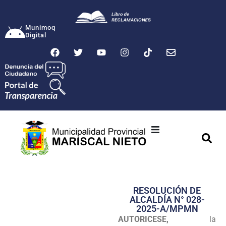
Munimoq
Digital
Ciudad
Municipalidad
RESOLUCIÓN DE
Transparencia
ALCALDÍA N° 028-
2025-A/MPMN
Seguridad
AUTORICESE,
la