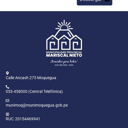
Calle Ancash 275 Moquegua
053-458000 (Central Telefónica)
munimoq@munimoquegua.gob.pe
RUC: 20154469941