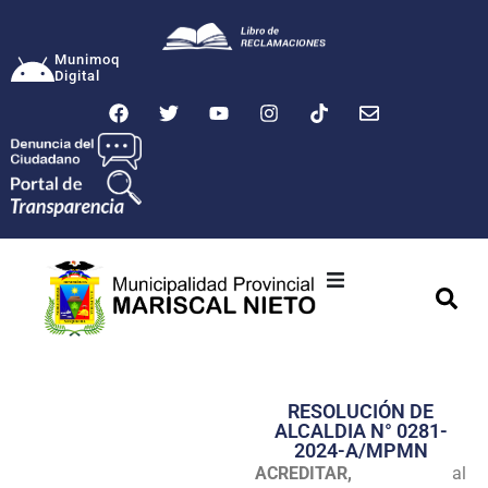
Munimoq
Digital
Ciudad
Municipalidad
RESOLUCIÓN DE
Transparencia
ALCALDIA N° 0281-
2024-A/MPMN
Seguridad
ACREDITAR,
al