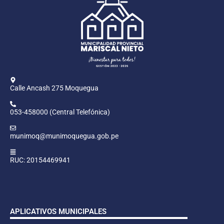
Calle Ancash 275 Moquegua
053-458000 (Central Telefónica)
munimoq@munimoquegua.gob.pe
RUC: 20154469941
APLICATIVOS MUNICIPALES