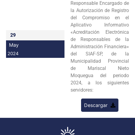
Responsable Encargado de
Programas
la Autorización de Registro
del Compromiso en el
Intranet
Aplicativo Informativo
«Acreditación Electrónica
29
de Responsables de la
May
Administración Financiera»
2024
del SIAF-SP, de la
Municipalidad Provincial
de Mariscal Nieto
Moquegua del periodo
2024, a los siguientes
servidores:
Descargar