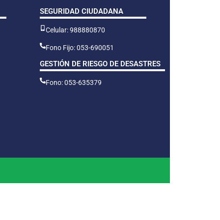
SEGURIDAD CIUDADANA
Celular: 988880870
Fono Fijo: 053-690051
GESTIÓN DE RIESGO DE DESASTRES
Fono: 053-635379