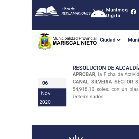
Munimoq
Digital
Ciudad
Muni
RESOLUCION DE ALCALDÍ
APROBAR
, la Ficha de Acti
CANAL SILVERIA SECTOR 
06
54,918.10 soles. con un pla
Nov
Determinados.
2020