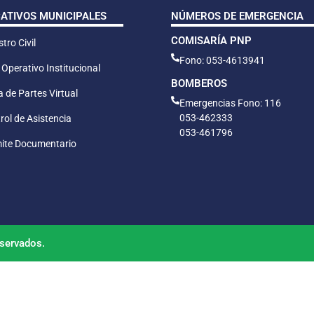
CATIVOS MUNICIPALES
NÚMEROS DE EMERGENCIA
COMISARÍA PNP
tro Civil
Fono: 053-4613941
 Operativo Institucional
BOMBEROS
 de Partes Virtual
Emergencias Fono: 116
053-462333
rol de Asistencia
053-461796
ite Documentario
servados.