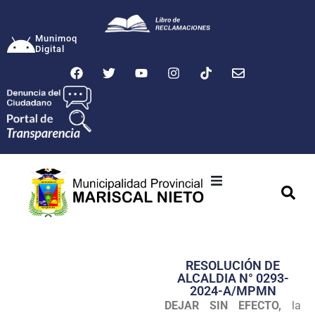
Munimoq
Digital
Ciudad
Municipalidad
RESOLUCIÓN DE
Transparencia
ALCALDIA N° 0293-
2024-A/MPMN
Seguridad
DEJAR SIN EFECTO,
la