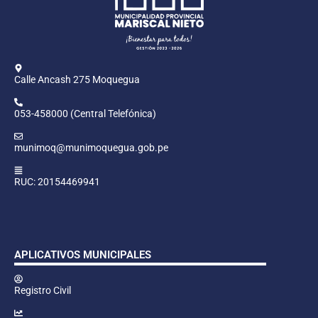
Calle Ancash 275 Moquegua
053-458000 (Central Telefónica)
munimoq@munimoquegua.gob.pe
RUC: 20154469941
APLICATIVOS MUNICIPALES
Registro Civil