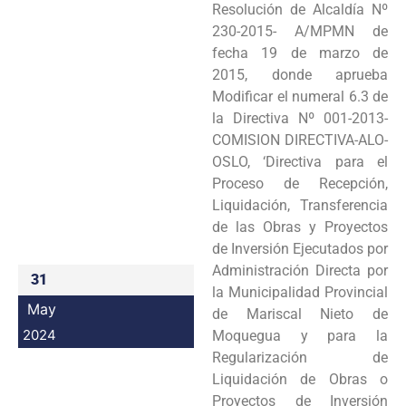
Resolución de Alcaldía Nº
Programas
230-2015- A/MPMN de
fecha 19 de marzo de
Intranet
2015, donde aprueba
Modificar el numeral 6.3 de
la Directiva Nº 001-2013-
COMISION DIRECTIVA-ALO-
OSLO, ‘Directiva para el
Proceso de Recepción,
Liquidación, Transferencia
de las Obras y Proyectos
de Inversión Ejecutados por
Administración Directa por
31
la Municipalidad Provincial
May
de Mariscal Nieto de
2024
Moquegua y para la
Regularización de
Liquidación de Obras o
Proyectos de Inversión