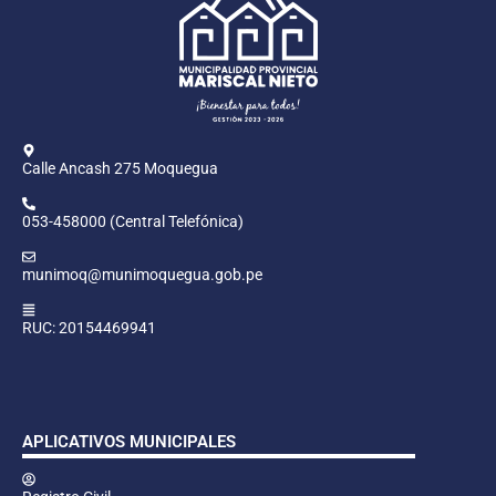
Calle Ancash 275 Moquegua
053-458000 (Central Telefónica)
munimoq@munimoquegua.gob.pe
RUC: 20154469941
APLICATIVOS MUNICIPALES