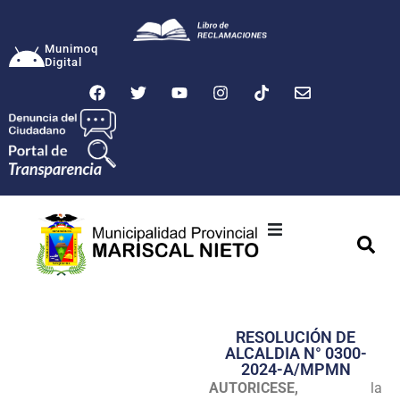
Munimoq
Digital
Ciudad
Municipalidad
RESOLUCIÓN DE
Transparencia
ALCALDIA N° 0300-
2024-A/MPMN
Seguridad
AUTORICESE,
la