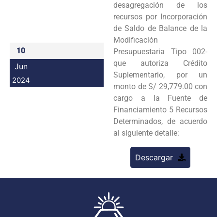
desagregación de los
Programas
recursos por Incorporación
de Saldo de Balance de la
Intranet
Modificación
10
Presupuestaria Tipo 002-
que autoriza Crédito
Jun
Suplementario, por un
2024
monto de S/ 29,779.00 con
cargo a la Fuente de
Financiamiento 5 Recursos
Determinados, de acuerdo
al siguiente detalle:
Descargar