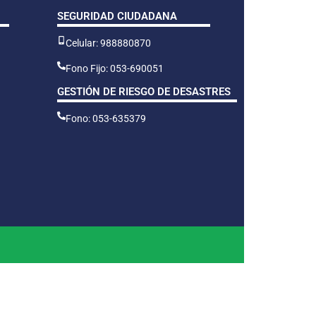
SEGURIDAD CIUDADANA
Celular: 988880870
Fono Fijo: 053-690051
GESTIÓN DE RIESGO DE DESASTRES
Fono: 053-635379