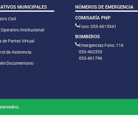
CATIVOS MUNICIPALES
NÚMEROS DE EMERGENCIA
COMISARÍA PNP
tro Civil
Fono: 053-4613941
 Operativo Institucional
BOMBEROS
 de Partes Virtual
Emergencias Fono: 116
053-462333
rol de Asistencia
053-461796
ite Documentario
servados.