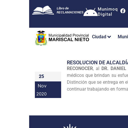
Munimoq
Digital
Ciudad
Muni
RESOLUCION DE ALCALDÍ
RECONOCER
, al
DR. DANIE
médicos que brindan su esfuer
25
Distinción que se entrega en 
Nov
continuar trabajando en forma
2020