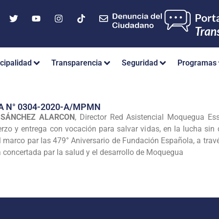
cipalidad
Transparencia
Seguridad
Programas
A N° 0304-2020-A/MPMN
L SÁNCHEZ ALARCON
, Director Red Asistencial Moquegua Ess
zo y entrega con vocación para salvar vidas, en la lucha sin 
el marco par las 479° Aniversario de Fundación Española, a tra
 concertada par la salud y el desarrollo de Moquegua