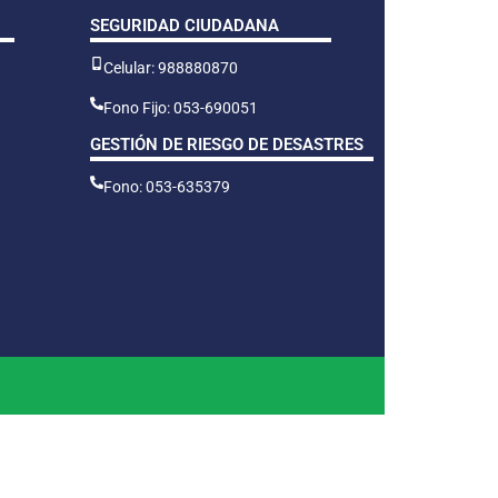
SEGURIDAD CIUDADANA
Celular: 988880870
Fono Fijo: 053-690051
GESTIÓN DE RIESGO DE DESASTRES
Fono: 053-635379