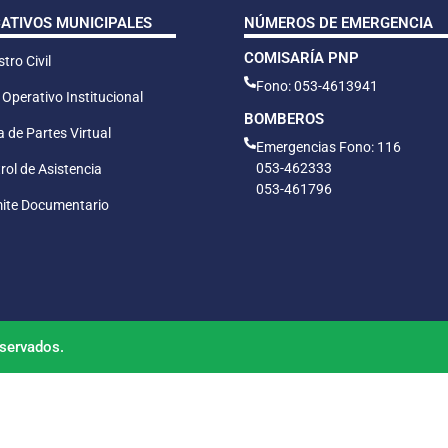
CATIVOS MUNICIPALES
NÚMEROS DE EMERGENCIA
COMISARÍA PNP
tro Civil
Fono: 053-4613941
 Operativo Institucional
BOMBEROS
 de Partes Virtual
Emergencias Fono: 116
053-462333
rol de Asistencia
053-461796
ite Documentario
servados.