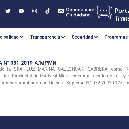
cipalidad
Transparencia
Seguridad
Programas
A N° 031-2019-A/MPMN
n de la SRA. LUZ MARINA CALLOHUARI CABRERA, como Res
lidad Provincial de Mariscal Nieto, en cumplimiento de la Ley
eglamento aprobado con Decreto Supremo N° 072-2003-PCM, m