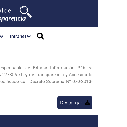
Intranet
ponsable de Brindar Información Pública
 N° 27806 «Ley de Transparencia y Acceso a la
odificado con Decreto Supremo N° 070-2013-
Descargar