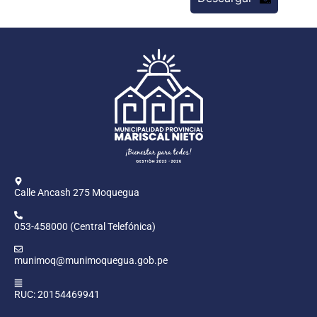
Calle Ancash 275 Moquegua
053-458000 (Central Telefónica)
munimoq@munimoquegua.gob.pe
RUC: 20154469941