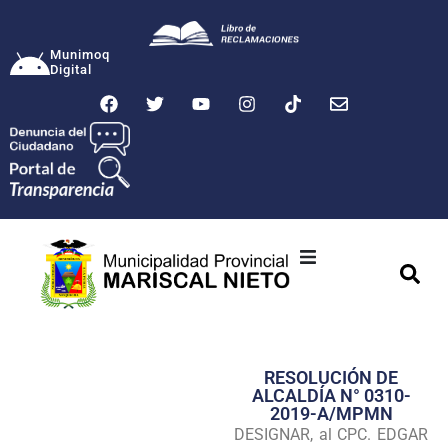
Munimoq
Digital
Ciudad
Municipalidad
RESOLUCIÓN DE
Transparencia
ALCALDÍA N° 0310-
2019-A/MPMN
Seguridad
DESIGNAR, al CPC. EDGAR