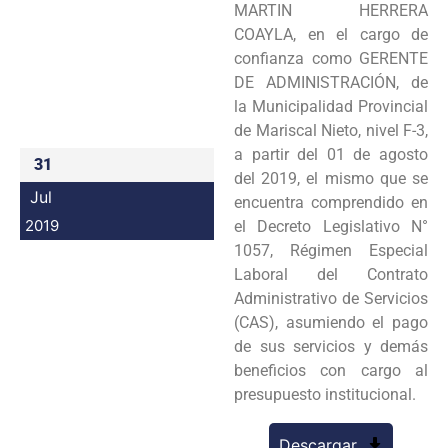
MARTIN HERRERA
Programas
COAYLA, en el cargo de
confianza como GERENTE
Intranet
DE ADMINISTRACIÓN, de
la Municipalidad Provincial
de Mariscal Nieto, nivel F-3,
a partir del 01 de agosto
31
del 2019, el mismo que se
Jul
encuentra comprendido en
2019
el Decreto Legislativo N°
1057, Régimen Especial
Laboral del Contrato
Administrativo de Servicios
(CAS), asumiendo el pago
de sus servicios y demás
beneficios con cargo al
presupuesto institucional.
Descargar