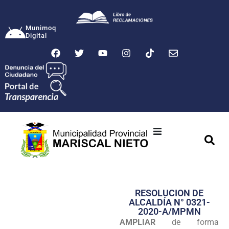
Munimoq
Digital
Ciudad
Municipalidad
RESOLUCION DE
Transparencia
ALCALDÍA N° 0321-
2020-A/MPMN
Seguridad
AMPLIAR
de forma