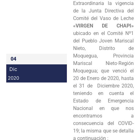
Extraordinaria la vigencia
Programas
de la Junta Directiva del
Comité del Vaso de Leche
Intranet
«VIRGEN DE CHAPI»
ubicado en el Comité Nº1
del Pueblo Joven Mariscal
Nieto, Distrito de
Moquegua, Provincia
04
Mariscal Nieto·Región
Dic
Moquegua; que venció el
2020
20 de Enero de 2020, hasta
el 31 de Diciembre 2020,
teniendo en cuenta el
Estado de Emergencia
Nacional en que nos
encontramos a
consecuencia del COVID-
19; la misma que se detalla
a continuación :