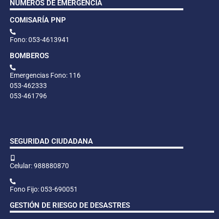
NÚMEROS DE EMERGENCIA
COMISARÍA PNP
Fono: 053-4613941
BOMBEROS
Emergencias Fono: 116
053-462333
053-461796
SEGURIDAD CIUDADANA
Celular: 988880870
Fono Fijo: 053-690051
GESTIÓN DE RIESGO DE DESASTRES