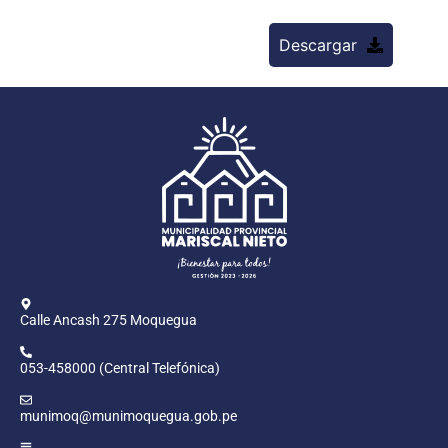
Descargar
Calle Ancash 275 Moquegua
053-458000 (Central Telefónica)
munimoq@munimoquegua.gob.pe