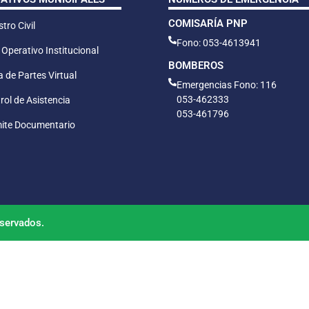
COMISARÍA PNP
tro Civil
Fono: 053-4613941
 Operativo Institucional
BOMBEROS
 de Partes Virtual
Emergencias Fono: 116
053-462333
rol de Asistencia
053-461796
ite Documentario
servados.