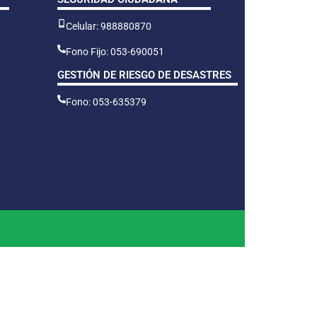
Celular: 988880870
Fono Fijo: 053-690051
GESTIÓN DE RIESGO DE DESASTRES
Fono: 053-635379