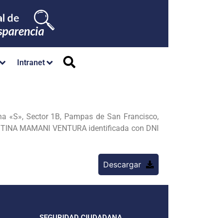
Intranet
a «S», Sector 1B, Pampas de San Francisco,
JUSTINA MAMANI VENTURA identificada con DNI
Descargar
SEGURIDAD CIUDADANA