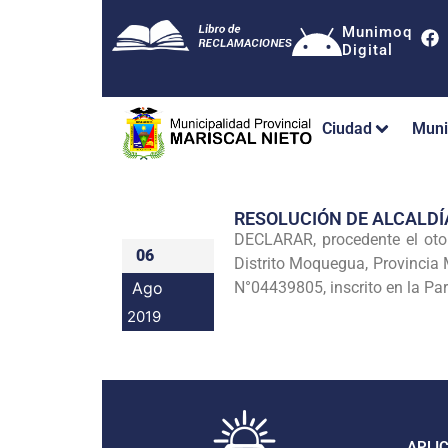
Munimoq
Digital
Ciudad
Muni
RESOLUCIÓN DE ALCALDÍ
DECLARAR, procedente el oto
06
Distrito Moquegua, Provincia
Ago
N°04439805, inscrito en la Pa
2019
APLI