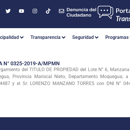
cipalidad
Transparencia
Seguridad
Programas
A N° 0325-2019-A/MPMN
rgamiento del TITULO DE PROPIEDAD del Lote N° 6, Manzana
uegua, Provincia Mariscal Nieto, Departamento Moquegua;
87 y el Sr. LORENZO MANZANO TORRES con DNI N° 04424479