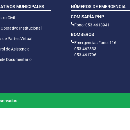
CATIVOS MUNICIPALES
NÚMEROS DE EMERGENCIA
COMISARÍA PNP
tro Civil
Fono: 053-4613941
 Operativo Institucional
BOMBEROS
 de Partes Virtual
Emergencias Fono: 116
053-462333
rol de Asistencia
053-461796
ite Documentario
servados.