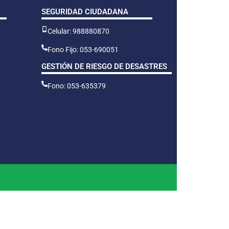
SEGURIDAD CIUDADANA
Celular: 988880870
Fono Fijo: 053-690051
GESTIÓN DE RIESGO DE DESASTRES
Fono: 053-635379