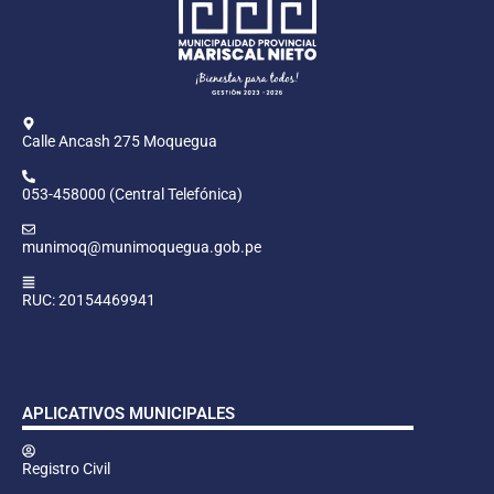
Calle Ancash 275 Moquegua
053-458000 (Central Telefónica)
munimoq@munimoquegua.gob.pe
RUC: 20154469941
APLICATIVOS MUNICIPALES
Registro Civil