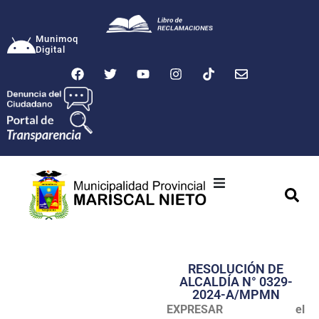
Munimoq
Digital
Ciudad
Municipalidad
RESOLUCIÓN DE
Transparencia
ALCALDÍA N° 0329-
2024-A/MPMN
Seguridad
EXPRESAR el