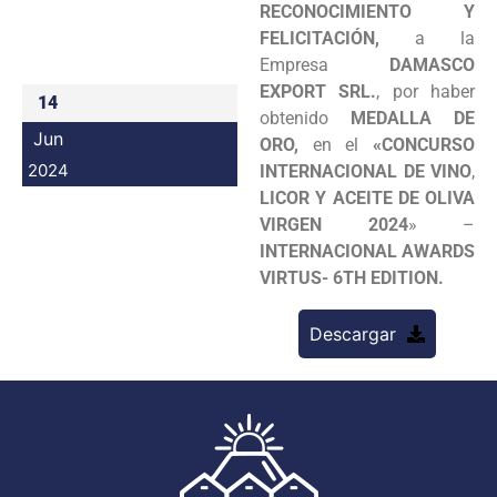
RECONOCIMIENTO Y
Programas
FELICITACIÓN,
a la
Empresa
DAMASCO
Intranet
EXPORT SRL.
, por haber
14
obtenido
MEDALLA DE
Jun
ORO,
en el
«CONCURSO
2024
INTERNACIONAL DE VINO
,
LICOR Y ACEITE DE OLIVA
VIRGEN 2024
» –
INTERNACIONAL AWARDS
VIRTUS- 6TH EDITION.
Descargar