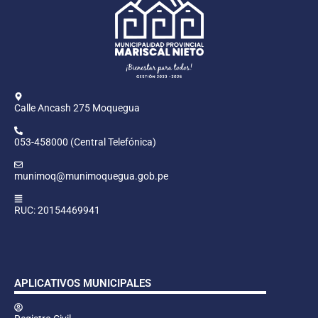
Calle Ancash 275 Moquegua
053-458000 (Central Telefónica)
munimoq@munimoquegua.gob.pe
RUC: 20154469941
APLICATIVOS MUNICIPALES