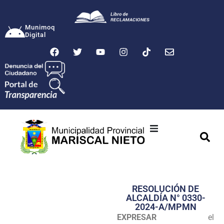
Munimoq
Digital
Ciudad
Municipalidad
RESOLUCIÓN DE
Transparencia
ALCALDÍA N° 0330-
2024-A/MPMN
Seguridad
EXPRESAR
el