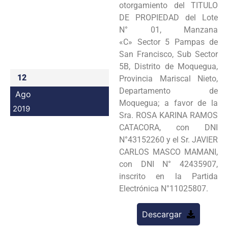
otorgamiento del TITULO
Programas
DE PROPIEDAD del Lote
N° 01, Manzana
Intranet
«C» Sector 5 Pampas de
San Francisco, Sub Sector
5B, Distrito de Moquegua,
12
Provincia Mariscal Nieto,
Departamento de
Ago
Moquegua; a favor de la
2019
Sra. ROSA KARINA RAMOS
CATACORA, con DNI
N°43152260 y el Sr. JAVIER
CARLOS MASCO MAMANI,
con DNI N° 42435907,
inscrito en la Partida
Electrónica N°11025807.
Descargar