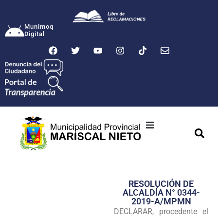
Munimoq
Digital
Ciudad
Municipalidad
RESOLUCIÓN DE
Transparencia
ALCALDÍA N° 0344-
2019-A/MPMN
Seguridad
DECLARAR, procedente el