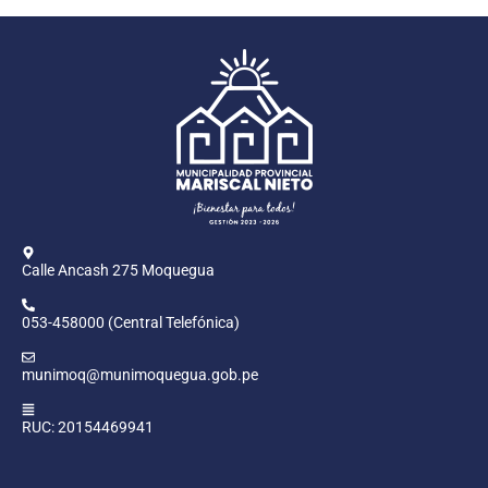
Calle Ancash 275 Moquegua
053-458000 (Central Telefónica)
munimoq@munimoquegua.gob.pe
RUC: 20154469941