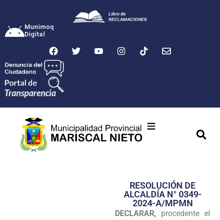
Munimoq
Digital
Ciudad
Municipalidad
RESOLUCIÓN DE
Transparencia
ALCALDÍA N° 0349-
2024-A/MPMN
Seguridad
DECLARAR,
procedente el