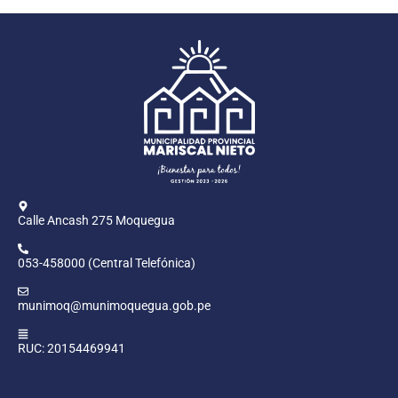
Calle Ancash 275 Moquegua
053-458000 (Central Telefónica)
munimoq@munimoquegua.gob.pe
RUC: 20154469941