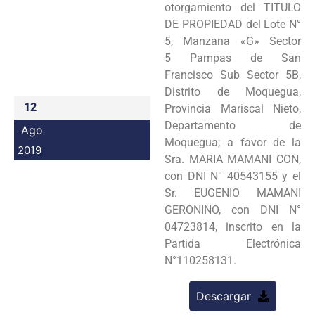
otorgamiento del TITULO
Programas
DE PROPIEDAD del Lote N°
5, Manzana «G» Sector
Intranet
5 Pampas de San
Francisco Sub Sector 5B,
Distrito de Moquegua,
12
Provincia Mariscal Nieto,
Departamento de
Ago
Moquegua; a favor de la
2019
Sra. MARIA MAMANI CON,
con DNI N° 40543155 y el
Sr. EUGENIO MAMANI
GERONINO, con DNI N°
04723814, inscrito en la
Partida Electrónica
N°110258131.
Descargar