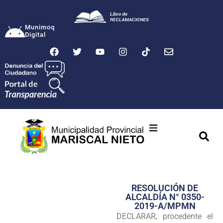
Munimoq
Digital
Ciudad
Municipalidad
RESOLUCIÓN DE
Transparencia
ALCALDÍA N° 0350-
2019-A/MPMN
Seguridad
DECLARAR, procedente el