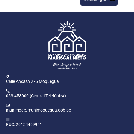
Calle Ancash 275 Moquegua
053-458000 (Central Telefónica)
munimoq@munimoquegua.gob.pe
RUC: 20154469941