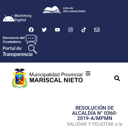
Munimoq
Digital
Ciudad
Municipalidad
RESOLUCIÓN DE
Transparencia
ALCALDÍA N° 0360-
2019-A/MPMN
Seguridad
SALUDAR Y FELICITAR a la