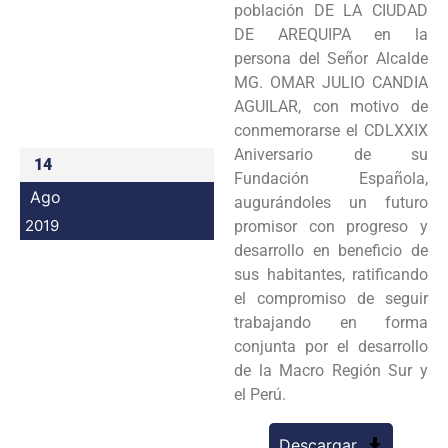
población DE LA CIUDAD
Programas
DE AREQUIPA en la
persona del Señor Alcalde
Intranet
MG. OMAR JULIO CANDIA
AGUILAR, con motivo de
conmemorarse el CDLXXIX
Aniversario de su
14
Fundación Española,
Ago
augurándoles un futuro
2019
promisor con progreso y
desarrollo en beneficio de
sus habitantes, ratificando
el compromiso de seguir
trabajando en forma
conjunta por el desarrollo
de la Macro Región Sur y
el Perú.
Descargar