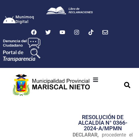
Munimoq
Digital
Ciudad
Municipalidad
RESOLUCIÓN DE
Transparencia
ALCALDÍA N° 0366-
2024-A/MPMN
Seguridad
DECLARAR,
procedente el