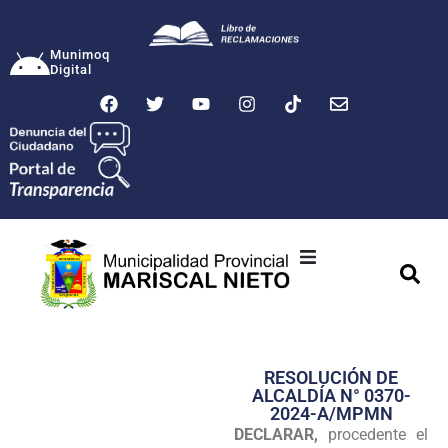
Munimoq
Digital
Ciudad
Municipalidad
RESOLUCIÓN DE
Transparencia
ALCALDÍA N° 0370-
2024-A/MPMN
Seguridad
DECLARAR,
procedente el