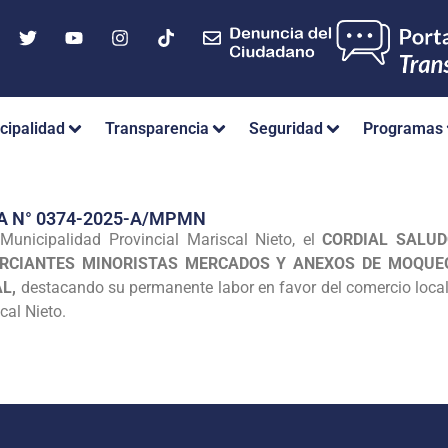
cipalidad
Transparencia
Seguridad
Programas
A N° 0374-2025-A/MPMN
unicipalidad Provincial Mariscal Nieto, el
CORDIAL SALUDO
ERCIANTES MINORISTAS MERCADOS Y ANEXOS DE MOQU
L,
destacando su permanente labor en favor del comercio local 
cal Nieto.