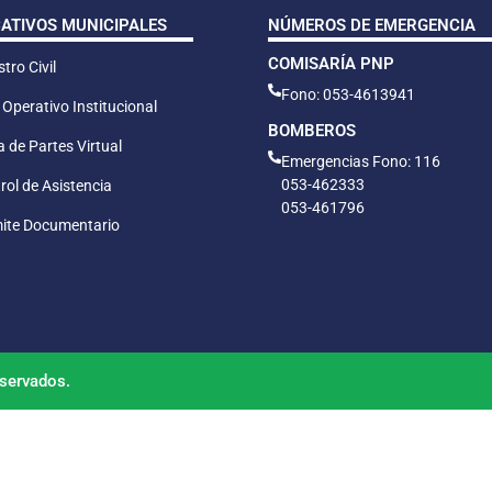
CATIVOS MUNICIPALES
NÚMEROS DE EMERGENCIA
COMISARÍA PNP
tro Civil
Fono: 053-4613941
 Operativo Institucional
BOMBEROS
 de Partes Virtual
Emergencias Fono: 116
053-462333
rol de Asistencia
053-461796
ite Documentario
servados.