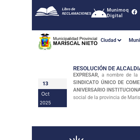
Munimoq
Digital
Ciudad
Muni
RESOLUCIÓN DE ALCALDI
EXPRESAR,
a nombre de la M
SINDICATO ÚNICO DE COM
13
ANIVERSARIO INSTITUCIONA
Oct
social de la provincia de Maris
2025