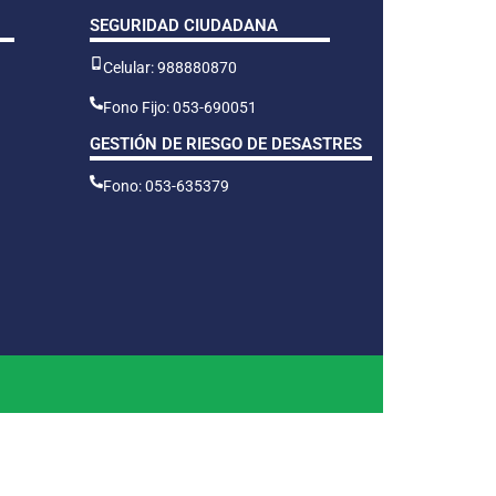
SEGURIDAD CIUDADANA
Celular: 988880870
Fono Fijo: 053-690051
GESTIÓN DE RIESGO DE DESASTRES
Fono: 053-635379