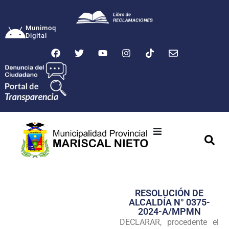
Munimoq
Digital
Ciudad
Municipalidad
RESOLUCIÓN DE
Transparencia
ALCALDÍA N° 0375-
2024-A/MPMN
Seguridad
DECLARAR, procedente el