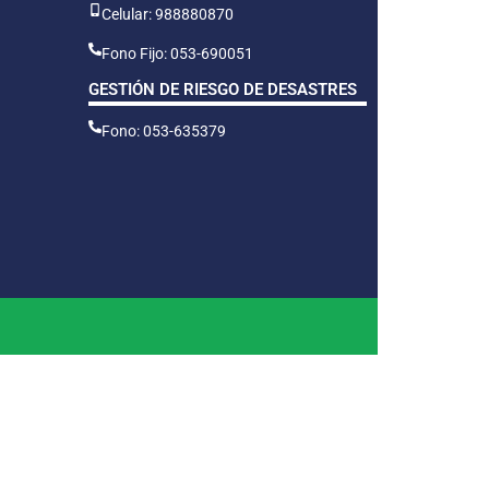
Celular: 988880870
Fono Fijo: 053-690051
GESTIÓN DE RIESGO DE DESASTRES
Fono: 053-635379