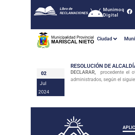
Munimoq
Digital
Ciudad
Muni
RESOLUCIÓN DE ALCALDÍ
DECLARAR,
procedente el 
02
administrados, según el siguie
Jul
2024
APLI