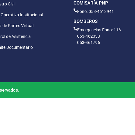
COMISARÍA PNP
tro Civil
Fono: 053-4613941
 Operativo Institucional
BOMBEROS
 de Partes Virtual
Emergencias Fono: 116
053-462333
rol de Asistencia
053-461796
ite Documentario
servados.