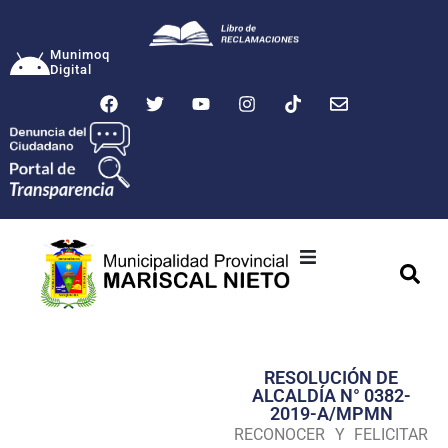
Munimoq
Digital
Ciudad
Municipalidad
RESOLUCIÓN DE
Transparencia
ALCALDÍA N° 0382-
2019-A/MPMN
Seguridad
RECONOCER Y FELICITAR