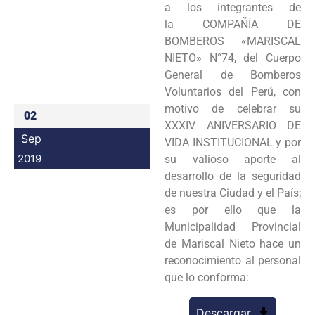
a los integrantes de
Programas
la COMPAÑÍA DE
BOMBEROS «MARISCAL
Intranet
NIETO» N°74, del Cuerpo
General de Bomberos
Voluntarios del Perú, con
motivo de celebrar su
02
XXXIV ANIVERSARIO DE
Sep
VIDA INSTITUCIONAL y por
2019
su valioso aporte al
desarrollo de la seguridad
de nuestra Ciudad y el País;
es por ello que la
Municipalidad Provincial
de Mariscal Nieto hace un
reconocimiento al personal
que lo conforma:
Descargar