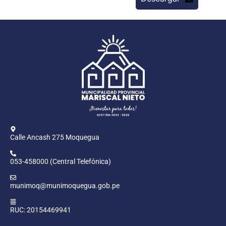
Calle Ancash 275 Moquegua
053-458000 (Central Telefónica)
munimoq@munimoquegua.gob.pe
RUC: 20154469941