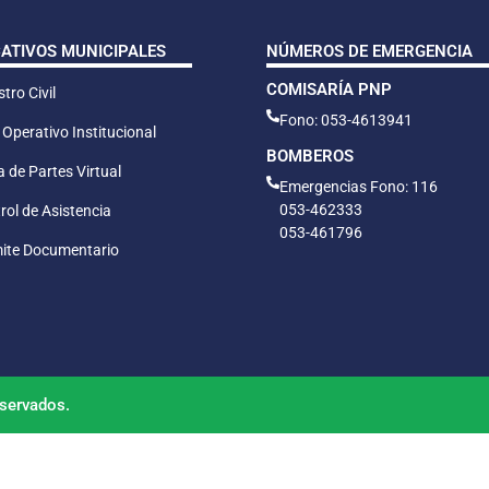
CATIVOS MUNICIPALES
NÚMEROS DE EMERGENCIA
COMISARÍA PNP
tro Civil
Fono: 053-4613941
 Operativo Institucional
BOMBEROS
 de Partes Virtual
Emergencias Fono: 116
053-462333
rol de Asistencia
053-461796
ite Documentario
servados.