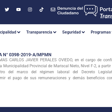
cipalidad
Transparencia
Seguridad
Programas
A N° 0398-2019-A/MPMN
MAS CARLOS JAVIER PERALES OVIEDO, en el cargo de confian
la Municipalidad Provincial de Mariscal Nieto, Nivel F-2, a parti
tro del marco del régimen laboral del Decreto Legisl
umir el pago de sus remuneraciones y demás beneficios co