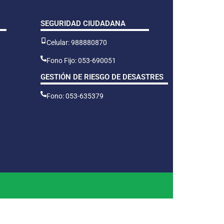
SEGURIDAD CIUDADANA
Celular: 988880870
Fono Fijo: 053-690051
GESTIÓN DE RIESGO DE DESASTRES
Fono: 053-635379