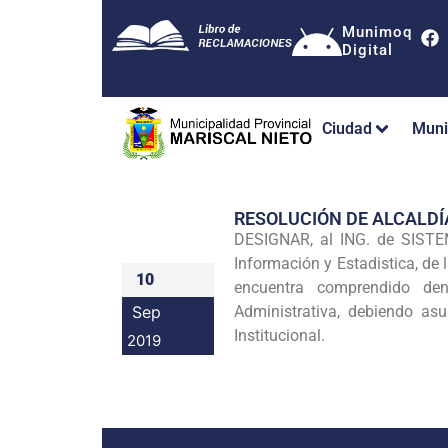
Munimoq
Digital
Ciudad
Muni
RESOLUCIÓN DE ALCALDÍ
DESIGNAR, al ING. de SISTE
Información y Estadistica, de 
10
encuentra comprendido den
Sep
Administrativa, debiendo as
Institucional.
2019