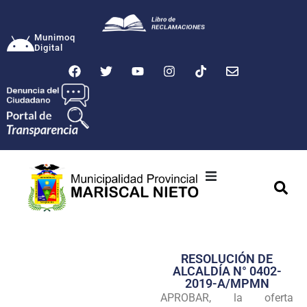
Munimoq
Digital
Ciudad
Municipalidad
RESOLUCIÓN DE
Transparencia
ALCALDÍA N° 0402-
2019-A/MPMN
Seguridad
APROBAR, la oferta