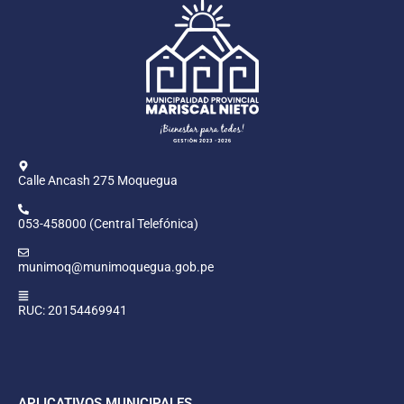
Calle Ancash 275 Moquegua
053-458000 (Central Telefónica)
munimoq@munimoquegua.gob.pe
RUC: 20154469941
APLICATIVOS MUNICIPALES