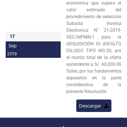
económica que supera el
Programas
valor estimado del
procedimiento de selección
Intranet
Subasta lnversa
Electronica N° 21-2019-
17
OEC/MPMN-1 para la
ADQUISICIÓN DI ASFALTO
Sep
DILUIDO TIPO MC-30, por
2019
el monto total de la oferta
ascendente a S/. 60,000.00
Soles; por los fundamentos
expuestos en la parte
considerativa de la
presente Resolución
Descargar