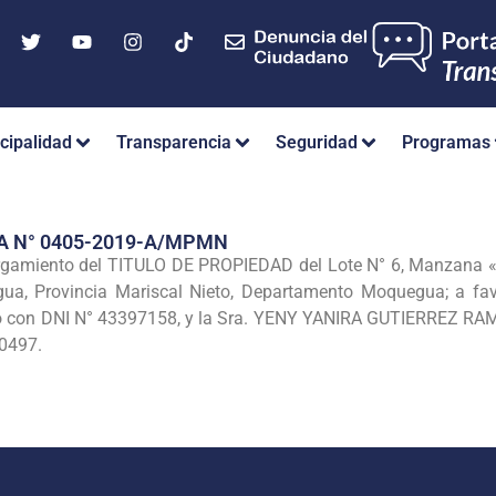
cipalidad
Transparencia
Seguridad
Programas
A N° 0405-2019-A/MPMN
rgamiento del TITULO DE PROPIEDAD del Lote N° 6, Manzana «
egua, Provincia Mariscal Nieto, Departamento Moquegua; a f
 con DNI N° 43397158, y la Sra. YENY YANIRA GUTIERREZ RAMO
20497.