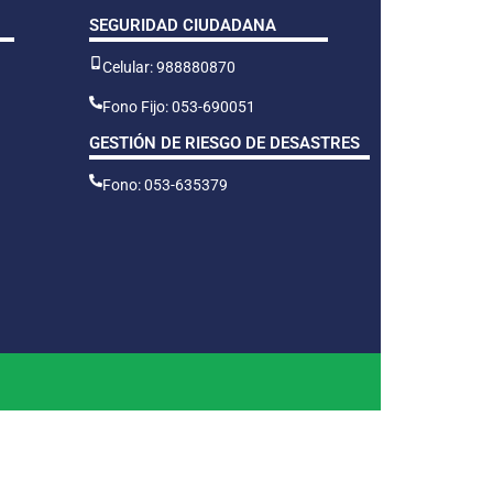
SEGURIDAD CIUDADANA
Celular: 988880870
Fono Fijo: 053-690051
GESTIÓN DE RIESGO DE DESASTRES
Fono: 053-635379