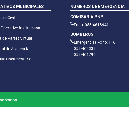
CATIVOS MUNICIPALES
NÚMEROS DE EMERGENCIA
COMISARÍA PNP
tro Civil
Fono: 053-4613941
 Operativo Institucional
BOMBEROS
 de Partes Virtual
Emergencias Fono: 116
053-462333
rol de Asistencia
053-461796
ite Documentario
servados.