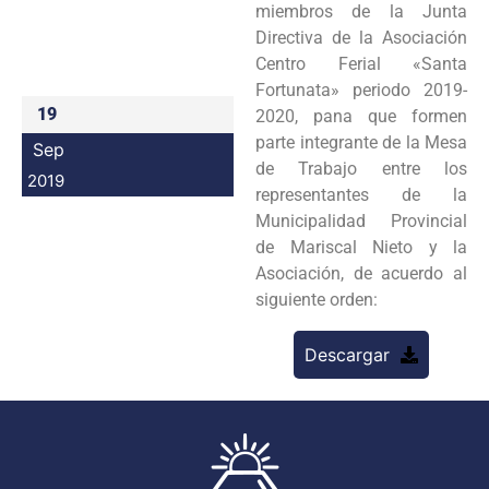
miembros de la Junta
Programas
Directiva de la Asociación
Centro Ferial «Santa
Intranet
Fortunata» periodo 2019-
19
2020, pana que formen
parte integrante de la Mesa
Sep
de Trabajo entre los
2019
representantes de la
Municipalidad Provincial
de Mariscal Nieto y la
Asociación, de acuerdo al
siguiente orden:
Descargar