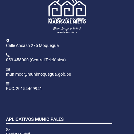
Calle Ancash 275 Moquegua
053-458000 (Central Telefónica)
munimoq@munimoquegua.gob.pe
RUC: 20154469941
APLICATIVOS MUNICIPALES