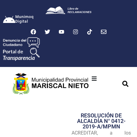
Munimoq
Digital
Ciudad
Municipalidad
RESOLUCIÓN DE
Transparencia
ALCALDÍA N° 0412-
2019-A/MPMN
Seguridad
ACREDITAR, a los